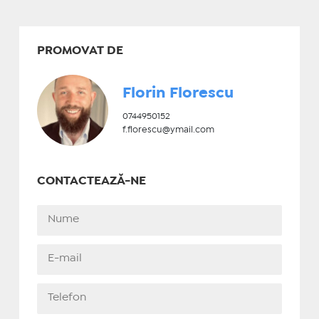
PROMOVAT DE
Florin Florescu
0744950152
f.florescu@ymail.com
CONTACTEAZĂ-NE