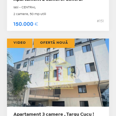
Iasi - CENTRAL
2 camere, 50 mp utili
#151
150.000
€
VIDEO
OFERTĂ NOUĂ
Apartament 3 camere , Targu Cucu !