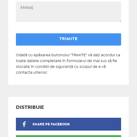
Odată cu apăsarea butonului "TRIMITE" vă daţi acordul ca
toate datele completate în formularul de mai sus să fie
stocate în condiţii de siguranţă cu scopul de a vă
contacta ulterior.
DISTRIBUIE
SHARE PE FACEBOOK