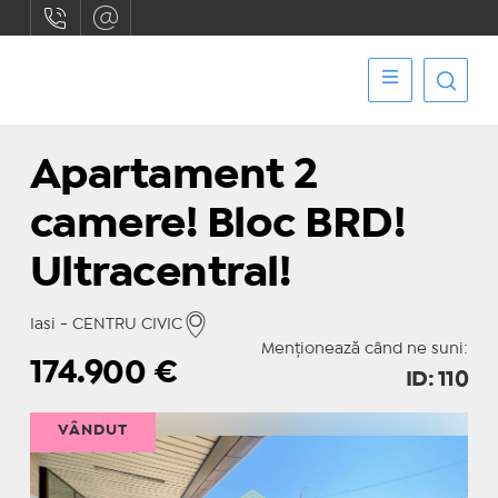
Apartament 2
camere! Bloc BRD!
Ultracentral!
Iasi - CENTRU CIVIC
Menționează când ne suni:
174.900
€
ID: 110
VÂNDUT