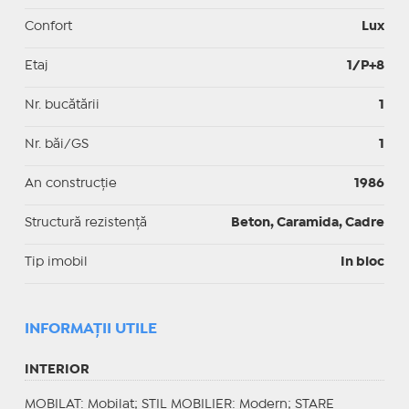
Confort
Lux
Etaj
1/P+8
Nr. bucătării
1
Nr. băi/GS
1
An construcție
1986
Structură rezistență
Beton, Caramida, Cadre
Tip imobil
In bloc
INFORMAŢII UTILE
INTERIOR
MOBILAT
: Mobilat;
STIL MOBILIER
: Modern;
STARE