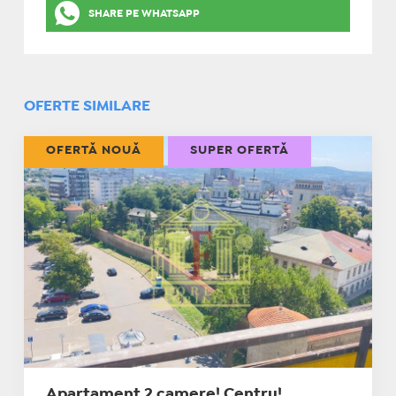
SHARE PE WHATSAPP
OFERTE SIMILARE
OFERTĂ NOUĂ
SUPER OFERTĂ
Apartament 2 camere! Centru!