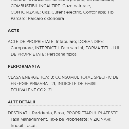
COMBUSTIBIL INCALZIRE
: Gaze naturale;
CONTORIZARE
: Gaz, Curent electric, Contor apa;
Tip
Parcare
: Parcare exterioara
ACTE
ACTE DE PROPRIETATE
: Intabulare;
DOBANDIRE
:
Cumparare;
INTERDICTII
: Fara sarcini;
FORMA TITLULUI
DE PROPRIETATE
: Persoana fizica
PERFORMANTA
CLASA ENERGETICA
: B;
CONSUMUL TOTAL SPECIFIC DE
ENERGIE PRIMARA
: 121;
INDICELE DE EMISII
ECHIVALENT CO2
: 21
ALTE DETALII
DESTINATII
: Rezidenta, Birou;
PROPRIETARUL PLATESTE
:
Taxa Management, Taxe pe Proprietate;
VIZIONARI
:
Imobil Locuit