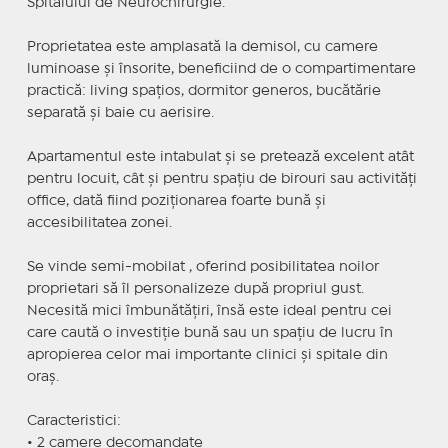
Spitalului de Neurochirurgie.
Proprietatea este amplasată la demisol, cu camere
luminoase și însorite, beneficiind de o compartimentare
practică: living spațios, dormitor generos, bucătărie
separată și baie cu aerisire.
Apartamentul este intabulat și se pretează excelent atât
pentru locuit, cât și pentru spațiu de birouri sau activități
office, dată fiind poziționarea foarte bună și
accesibilitatea zonei.
Se vinde semi-mobilat , oferind posibilitatea noilor
proprietari să îl personalizeze după propriul gust.
Necesită mici îmbunătățiri, însă este ideal pentru cei
care caută o investiție bună sau un spațiu de lucru în
apropierea celor mai importante clinici și spitale din
oraș.
Caracteristici:
• 2 camere decomandate