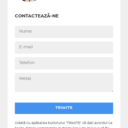
CONTACTEAZĂ-NE
Odată cu apăsarea butonului "TRIMITE" vă daţi acordul ca