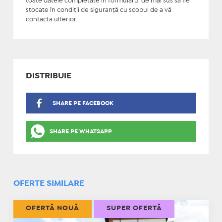
toate datele completate în formularul de mai sus să fie
stocate în condiţii de siguranţă cu scopul de a vă
contacta ulterior.
DISTRIBUIE
SHARE PE FACEBOOK
SHARE PE WHATSAPP
OFERTE SIMILARE
OFERTĂ NOUĂ
SUPER OFERTĂ