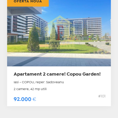
OFERTĂ NOUĂ
Apartament 2 camere! Copou Garden!
Iasi - COPOU, reper: Sadoveanu
2 camere, 42 mp utili
#101
92.000
€