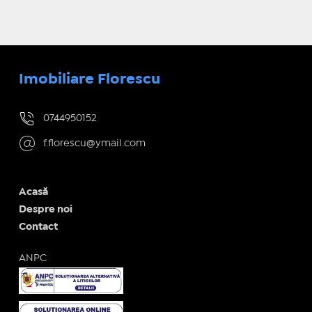
Imobiliare Florescu
0744950152
f.florescu@ymail.com
Acasă
Despre noi
Contact
ANPC