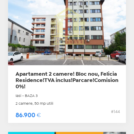
Apartament 2 camere! Bloc nou, Felicia
Residence!TVA inclus!Parcare!Comision
0%!
Iasi - BAZA 3
2 camere, 50 mp utili
#144
86.900
€