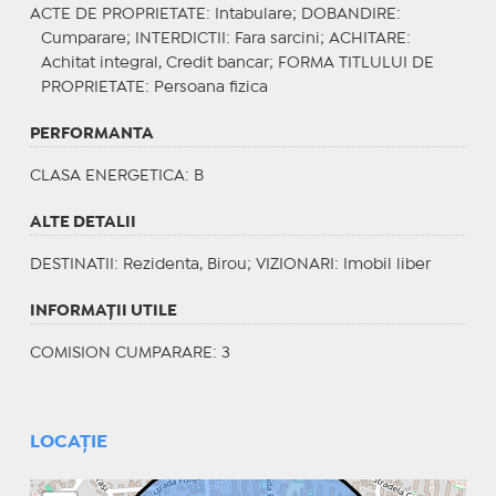
ACTE DE PROPRIETATE
: Intabulare;
DOBANDIRE
:
Cumparare;
INTERDICTII
: Fara sarcini;
ACHITARE
:
Achitat integral, Credit bancar;
FORMA TITLULUI DE
PROPRIETATE
: Persoana fizica
PERFORMANTA
CLASA ENERGETICA
: B
ALTE DETALII
DESTINATII
: Rezidenta, Birou;
VIZIONARI
: Imobil liber
INFORMAŢII UTILE
COMISION CUMPARARE: 3
LOCAȚIE