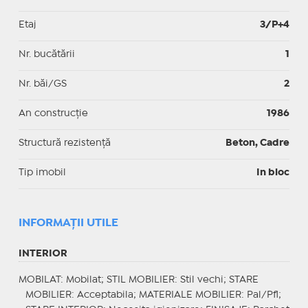
Etaj
3/P+4
Nr. bucătării
1
Nr. băi/GS
2
An construcție
1986
Structură rezistență
Beton, Cadre
Tip imobil
In bloc
INFORMAŢII UTILE
INTERIOR
MOBILAT
: Mobilat;
STIL MOBILIER
: Stil vechi;
STARE
MOBILIER
: Acceptabila;
MATERIALE MOBILIER
: Pal/Pfl;