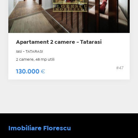
Apartament 2 camere - Tatarasi
Iasi - TATARASI
2 camere, 48 mp utili
#47
130.000
€
Imobiliare Florescu