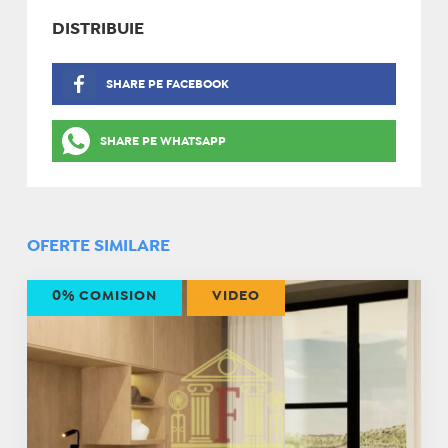
DISTRIBUIE
SHARE PE FACEBOOK
SHARE PE WHATSAPP
OFERTE SIMILARE
0% COMISION
VIDEO