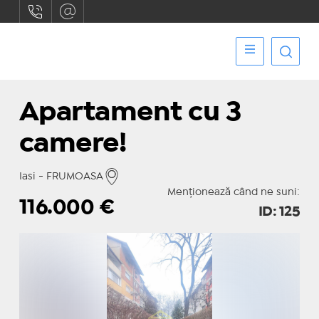
Apartament cu 3
camere!
Iasi - FRUMOASA
Menționează când ne suni:
116.000
€
ID: 125