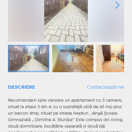
DESCRIERE
Contactează-ne
Recomandam spre vanzare un apartament cu 3 camere,
situat la etajul 3 din 4, cu o suprafață utilă de 65 mp plus
un balcon 4mp, situat pe strada Neptun , lângă Școala
Gimnazială „ Dimitrie A. Sturdza”. Este compus din living,
două dormitoare, bucătărie separată și două băi.