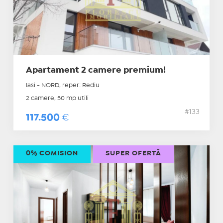
Apartament 2 camere premium!
Iasi - NORD, reper: Rediu
2 camere, 50 mp utili
#133
117.500
€
0% COMISION
SUPER OFERTĂ