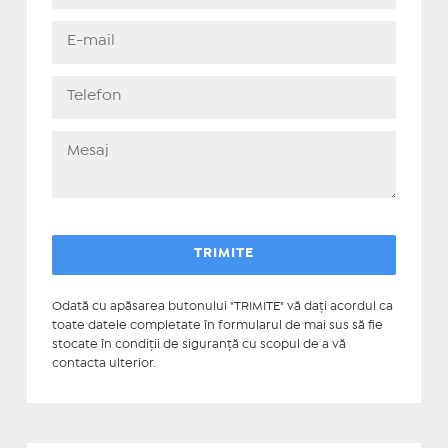
Odată cu apăsarea butonului "TRIMITE" vă daţi acordul ca
toate datele completate în formularul de mai sus să fie
stocate în condiţii de siguranţă cu scopul de a vă
contacta ulterior.