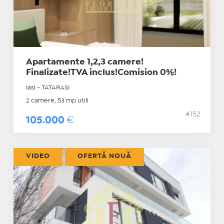
Apartamente 1,2,3 camere!
Finalizate!TVA inclus!Comision 0%!
Iasi - TATARASI
2 camere, 53 mp utili
#152
105.000
€
VIDEO
OFERTĂ NOUĂ