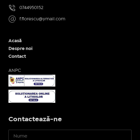
0744950152
f.florescu@ymail.com
Acasă
Despre noi
Contact
ANPC
Contactează-ne