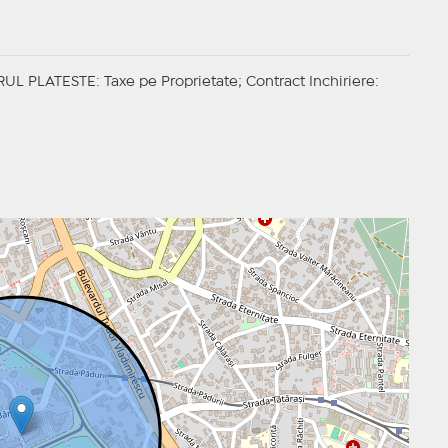
RUL PLATESTE
: Taxe pe Proprietate;
Contract Inchiriere
: