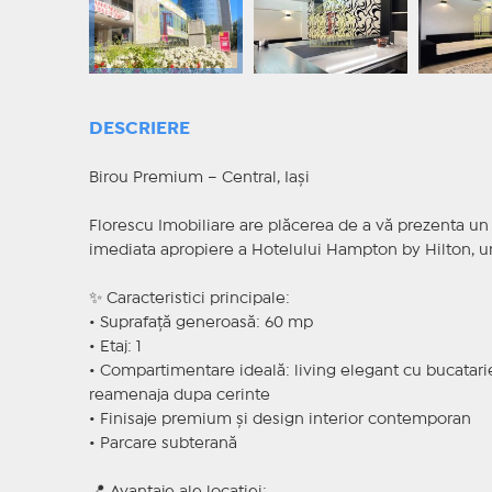
DESCRIERE
Birou Premium – Central, Iași
Florescu Imobiliare are plăcerea de a vă prezenta un s
imediata apropiere a Hotelului Hampton by Hilton, una
✨ Caracteristici principale:
• Suprafață generoasă: 60 mp
• Etaj: 1
• Compartimentare ideală: living elegant cu bucatari
reamenaja dupa cerinte
• Finisaje premium și design interior contemporan
• Parcare subterană