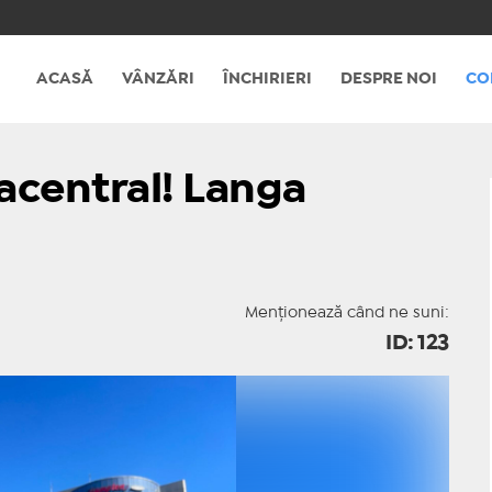
ACASĂ
VÂNZĂRI
ÎNCHIRIERI
DESPRE NOI
CO
acentral! Langa
Menționează când ne suni:
ID: 123