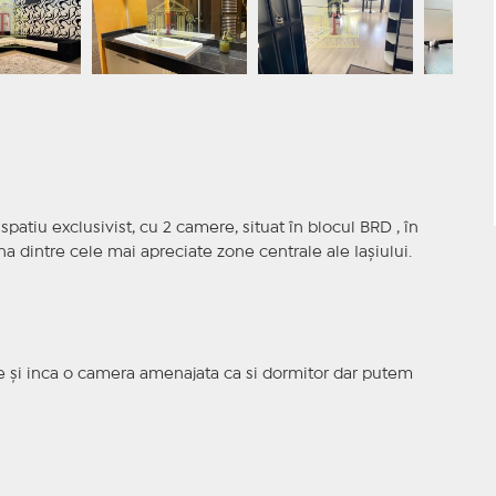
patiu exclusivist, cu 2 camere, situat în blocul BRD , în
 dintre cele mai apreciate zone centrale ale Iașiului.
e și inca o camera amenajata ca si dormitor dar putem