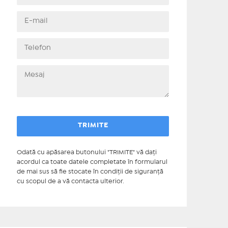
Odată cu apăsarea butonului "TRIMITE" vă daţi
acordul ca toate datele completate în formularul
de mai sus să fie stocate în condiţii de siguranţă
cu scopul de a vă contacta ulterior.