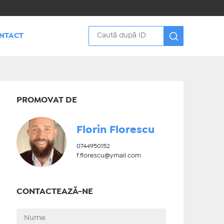
NTACT
PROMOVAT DE
Florin Florescu
0744950152
f.florescu@ymail.com
CONTACTEAZĂ-NE