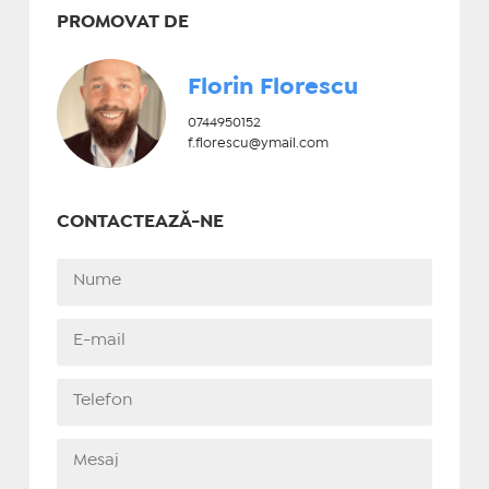
PROMOVAT DE
Florin Florescu
0744950152
f.florescu@ymail.com
CONTACTEAZĂ-NE