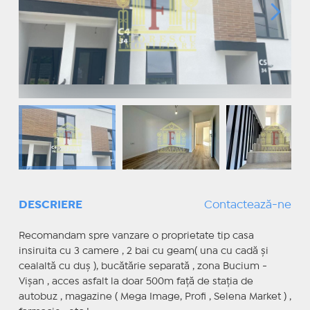
DESCRIERE
Contactează-ne
Recomandam spre vanzare o proprietate tip casa
insiruita cu 3 camere , 2 bai cu geam( una cu cadă și
cealaltă cu duș ), bucătărie separată , zona Bucium -
Vișan , acces asfalt la doar 500m față de stația de
autobuz , magazine ( Mega Image, Profi , Selena Market ) ,