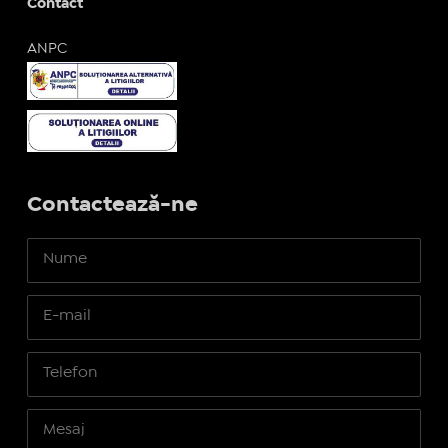
Contact
ANPC
Contactează-ne