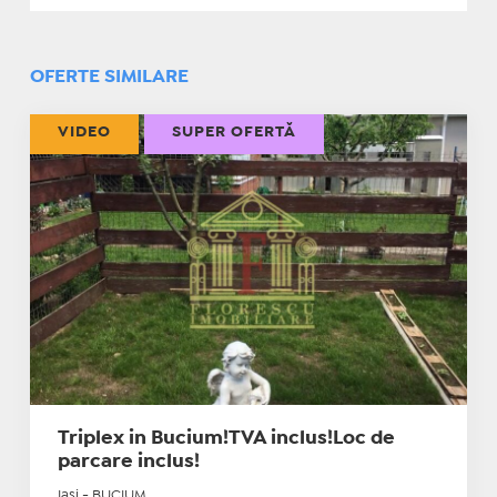
OFERTE SIMILARE
VIDEO
SUPER OFERTĂ
Triplex in Bucium!TVA inclus!Loc de
parcare inclus!
Iasi - BUCIUM