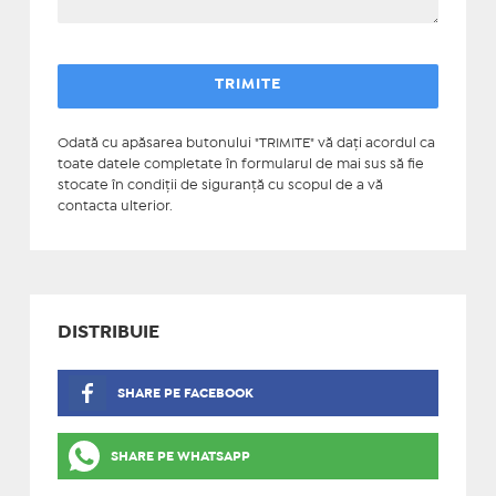
Odată cu apăsarea butonului "TRIMITE" vă daţi acordul ca
toate datele completate în formularul de mai sus să fie
stocate în condiţii de siguranţă cu scopul de a vă
contacta ulterior.
DISTRIBUIE
SHARE PE FACEBOOK
SHARE PE WHATSAPP