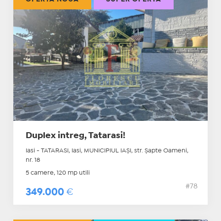
Duplex intreg, Tatarasi!
Iasi - TATARASI, Iasi, MUNICIPIUL IAŞI, str. Şapte Oameni,
nr. 18
5 camere, 120 mp utili
#78
349.000
€