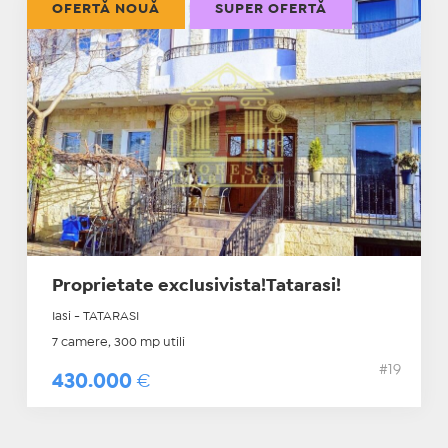
OFERTĂ NOUĂ
SUPER OFERTĂ
Proprietate exclusivista!Tatarasi!
Iasi - TATARASI
7 camere, 300 mp utili
#19
430.000
€