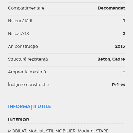
Compartimentare
Decomandat
Nr. bucătării
1
Nr. băi/GS
2
An construcție
2015
Structură rezistență
Beton, Cadre
Amprenta maximă
-
Înălțime construcție
P+1+M
INFORMAŢII UTILE
INTERIOR
MOBILAT
: Mobilat;
STIL MOBILIER
: Modern;
STARE