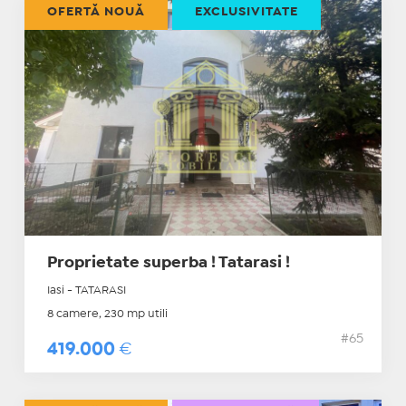
OFERTĂ NOUĂ
EXCLUSIVITATE
Proprietate superba ! Tatarasi !
Iasi - TATARASI
8 camere, 230 mp utili
#65
419.000
€