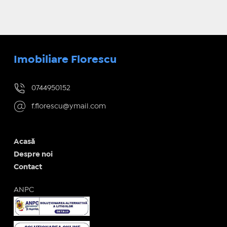
Imobiliare Florescu
0744950152
f.florescu@ymail.com
Acasă
Despre noi
Contact
ANPC