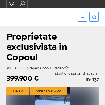
Proprietate
exclusivista in
Copou!
Iasi - COPOU, reper: Copou Garden
Menționează când ne suni:
399.900
€
ID: 137
VIDEO
OFERTĂ NOUĂ