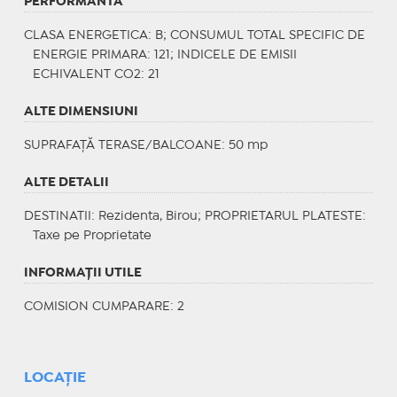
PERFORMANTA
CLASA ENERGETICA
: B;
CONSUMUL TOTAL SPECIFIC DE
ENERGIE PRIMARA
: 121;
INDICELE DE EMISII
ECHIVALENT CO2
: 21
ALTE DIMENSIUNI
SUPRAFAȚĂ TERASE/BALCOANE: 50 mp
ALTE DETALII
DESTINATII
: Rezidenta, Birou;
PROPRIETARUL PLATESTE
:
Taxe pe Proprietate
INFORMAŢII UTILE
COMISION CUMPARARE: 2
LOCAȚIE