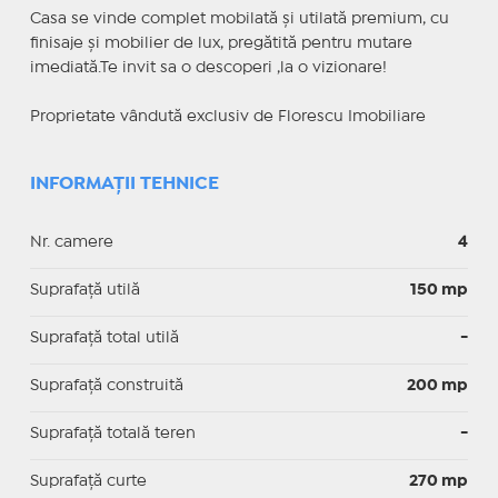
Casa se vinde complet mobilată și utilată premium, cu
finisaje și mobilier de lux, pregătită pentru mutare
imediată.Te invit sa o descoperi ,la o vizionare!
Proprietate vândută exclusiv de Florescu Imobiliare
INFORMAȚII TEHNICE
Nr. camere
4
Suprafaţă utilă
150 mp
Suprafaţă total utilă
-
Suprafaţă construită
200 mp
Suprafață totală teren
-
Suprafaţă curte
270 mp