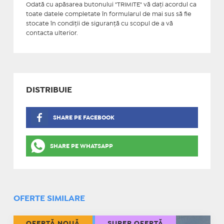
Odată cu apăsarea butonului "TRIMITE" vă daţi acordul ca
toate datele completate în formularul de mai sus să fie
stocate în condiţii de siguranţă cu scopul de a vă
contacta ulterior.
DISTRIBUIE
SHARE PE FACEBOOK
SHARE PE WHATSAPP
OFERTE SIMILARE
OFERTĂ NOUĂ
SUPER OFERTĂ