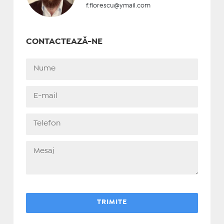
f.florescu@ymail.com
CONTACTEAZĂ-NE