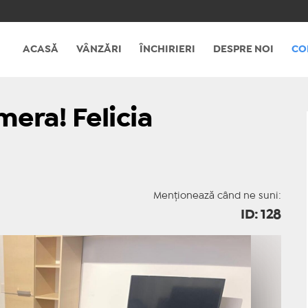
ACASĂ
VÂNZĂRI
ÎNCHIRIERI
DESPRE NOI
CO
era! Felicia
Menționează când ne suni:
ID: 128