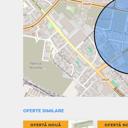
OFERTE SIMILARE
OFERTĂ NOUĂ
OFERTĂ N