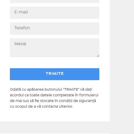
Odată cu apăsarea butonului "TRIMITE" vă daţi
acordul ca toate datele completate în formularul
de mai sus să fie stocate în condiţii de siguranţă
cu scopul de a vă contacta ulterior.