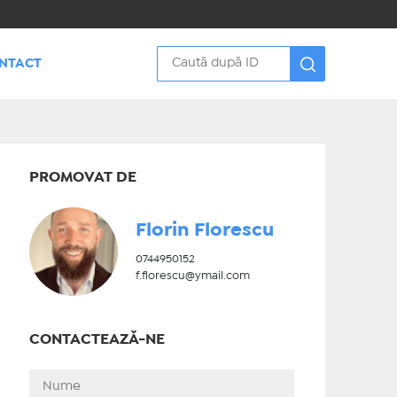
NTACT
PROMOVAT DE
Florin Florescu
0744950152
f.florescu@ymail.com
CONTACTEAZĂ-NE