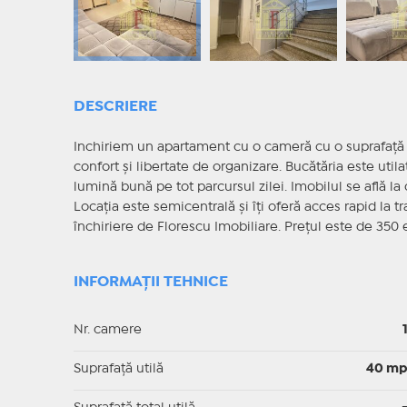
DESCRIERE
Inchiriem un apartament cu o cameră cu o suprafață 
confort și libertate de organizare. Bucătăria este util
lumină bună pe tot parcursul zilei. Imobilul se află l
Locația este semicentrală și îți oferă acces rapid la t
închiriere de Florescu Imobiliare. Prețul este de 350 
INFORMAȚII TEHNICE
Nr. camere
Suprafaţă utilă
40 m