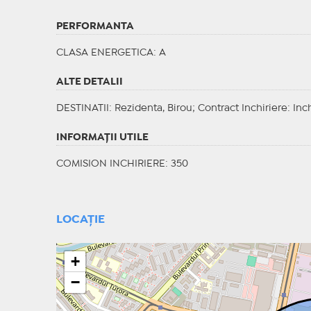
PERFORMANTA
CLASA ENERGETICA
: A
ALTE DETALII
DESTINATII
: Rezidenta, Birou;
Contract Inchiriere
: Inc
INFORMAŢII UTILE
COMISION INCHIRIERE: 350
LOCAȚIE
+
−