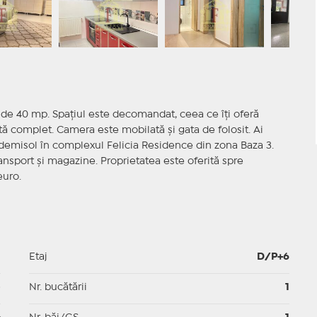
de 40 mp. Spațiul este decomandat, ceea ce îți oferă
ată complet. Camera este mobilată și gata de folosit. Ai
a demisol în complexul Felicia Residence din zona Baza 3.
ransport și magazine. Proprietatea este oferită spre
euro.
1
Etaj
D/P+6
p
Nr. bucătării
1