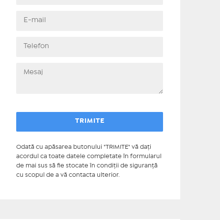
Odată cu apăsarea butonului "TRIMITE" vă daţi
acordul ca toate datele completate în formularul
de mai sus să fie stocate în condiţii de siguranţă
cu scopul de a vă contacta ulterior.