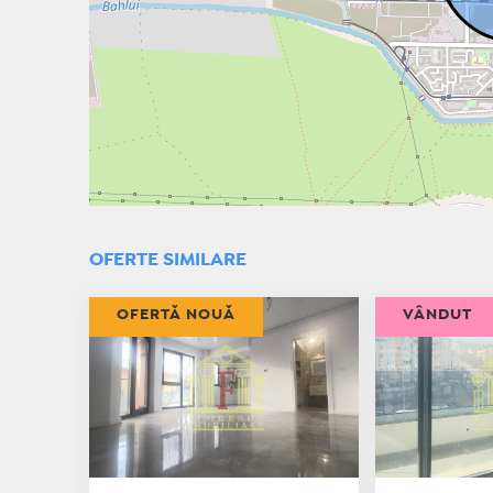
OFERTE SIMILARE
OFERTĂ NOUĂ
VÂNDUT