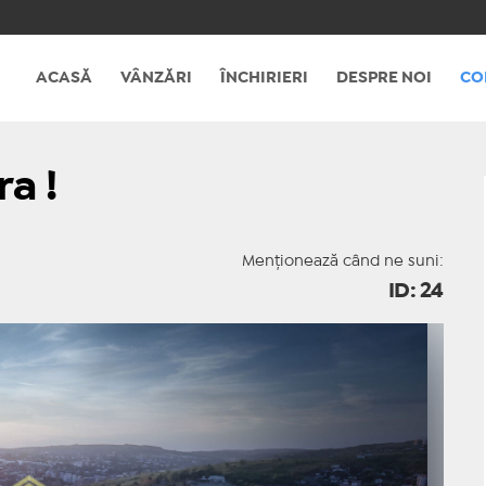
ACASĂ
VÂNZĂRI
ÎNCHIRIERI
DESPRE NOI
CO
a !
Menționează când ne suni:
ID: 24