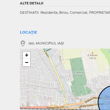
ALTE DETALII
DESTINATII
: Rezidenta, Birou, Comercial;
PROPRIETAR
LOCAȚIE
Iasi, MUNICIPIUL IAŞI
+
−