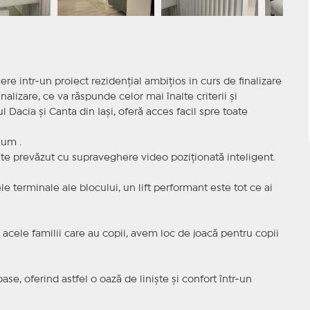
intr-un proiect rezidențial ambițios in curs de finalizare
inalizare, ce va răspunde celor mai înalte criterii și
l Dacia și Canta din Iași, oferă acces facil spre toate
ium .
este prevăzut cu supraveghere video poziționată inteligent.
 terminale ale blocului, un lift performant este tot ce ai
 acele familii care au copii, avem loc de joacă pentru copii
e, oferind astfel o oază de liniște și confort într-un