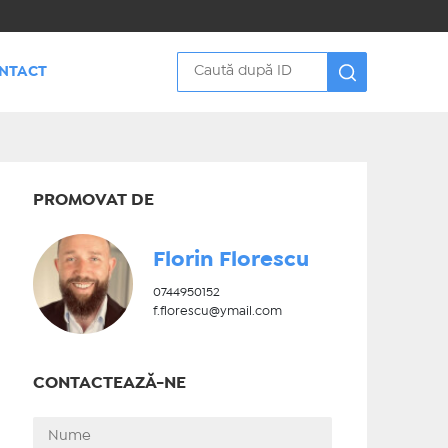
NTACT
PROMOVAT DE
Florin Florescu
0744950152
f.florescu@ymail.com
CONTACTEAZĂ-NE