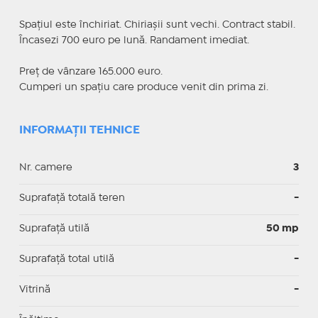
Spațiul este închiriat. Chiriașii sunt vechi. Contract stabil.
Încasezi 700 euro pe lună. Randament imediat.
Preț de vânzare 165.000 euro.
Cumperi un spațiu care produce venit din prima zi.
INFORMAȚII TEHNICE
Nr. camere
3
Suprafață totală teren
-
Suprafaţă utilă
50 mp
Suprafaţă total utilă
-
Vitrină
-