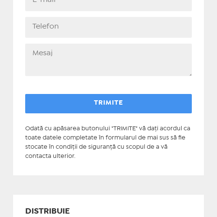
Odată cu apăsarea butonului "TRIMITE" vă daţi acordul ca
toate datele completate în formularul de mai sus să fie
stocate în condiţii de siguranţă cu scopul de a vă
contacta ulterior.
DISTRIBUIE