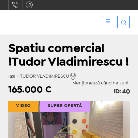
Spatiu comercial
!Tudor Vladimirescu !
Iasi - TUDOR VLADIMIRESCU
Menționează când ne suni:
165.000
€
ID: 40
VIDEO
SUPER OFERTĂ