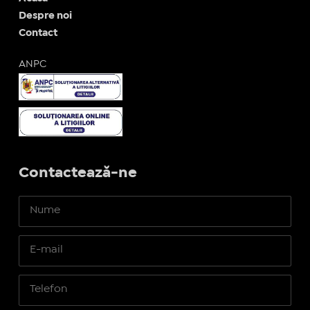
Despre noi
Contact
ANPC
Contactează-ne