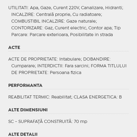
UTILITATI
: Apa, Gaze, Curent 220V, Canalizare, Hidranti;
INCALZIRE
: Centrală proprie, Cu radiatoare;
COMBUSTIBIL INCALZIRE
: Gaze naturale;
CONTORIZARE
: Gaz, Curent electric, Contor apa;
Tip
Parcare
: Parcare exterioara, Posibilitate in strada
ACTE
ACTE DE PROPRIETATE
: Intabulare;
DOBANDIRE
:
Cumparare;
INTERDICTII
: Fara sarcini;
FORMA TITLULUI
DE PROPRIETATE
: Persoana fizica
PERFORMANTA
REABILITAT TERMIC
: Reabilitat;
CLASA ENERGETICA
: B
ALTE DIMENSIUNI
SC - SUPRAFAȚĂ CONSTRUITĂ: 70 mp
ALTE DETALII