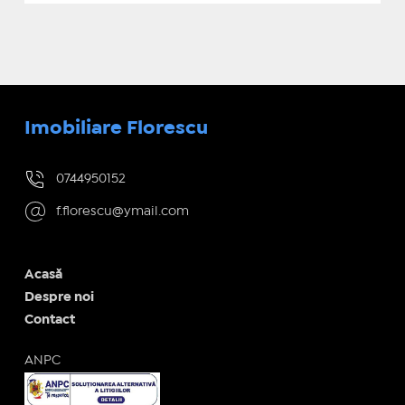
Imobiliare Florescu
0744950152
f.florescu@ymail.com
Acasă
Despre noi
Contact
ANPC