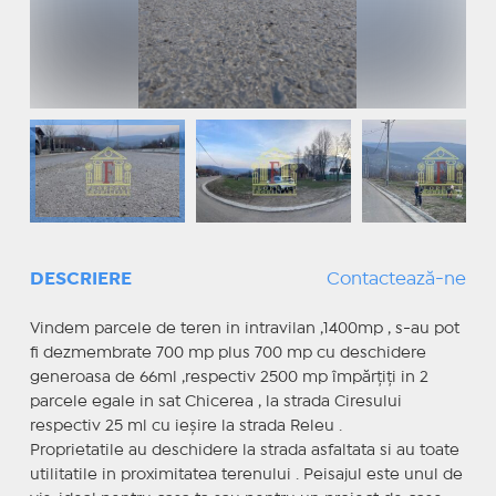
DESCRIERE
Contactează-ne
Vindem parcele de teren in intravilan ,1400mp , s-au pot
fi dezmembrate 700 mp plus 700 mp cu deschidere
generoasa de 66ml ,respectiv 2500 mp împărțiți in 2
parcele egale in sat Chicerea , la strada Ciresului
respectiv 25 ml cu ieșire la strada Releu .
Proprietatile au deschidere la strada asfaltata si au toate
utilitatile in proximitatea terenului . Peisajul este unul de