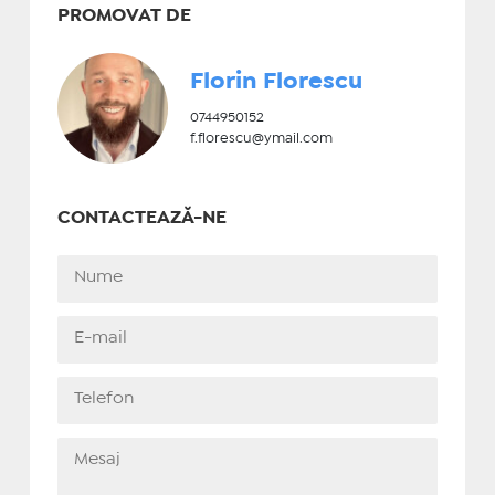
PROMOVAT DE
Florin Florescu
0744950152
f.florescu@ymail.com
CONTACTEAZĂ-NE