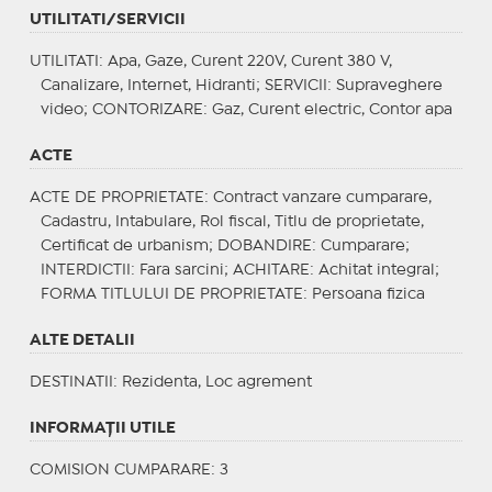
UTILITATI/SERVICII
UTILITATI
: Apa, Gaze, Curent 220V, Curent 380 V,
Canalizare, Internet, Hidranti;
SERVICII
: Supraveghere
video;
CONTORIZARE
: Gaz, Curent electric, Contor apa
ACTE
ACTE DE PROPRIETATE
: Contract vanzare cumparare,
Cadastru, Intabulare, Rol fiscal, Titlu de proprietate,
Certificat de urbanism;
DOBANDIRE
: Cumparare;
INTERDICTII
: Fara sarcini;
ACHITARE
: Achitat integral;
FORMA TITLULUI DE PROPRIETATE
: Persoana fizica
ALTE DETALII
DESTINATII
: Rezidenta, Loc agrement
INFORMAŢII UTILE
COMISION CUMPARARE: 3