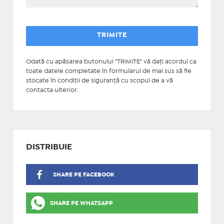
Odată cu apăsarea butonului "TRIMITE" vă daţi acordul ca
toate datele completate în formularul de mai sus să fie
stocate în condiţii de siguranţă cu scopul de a vă
contacta ulterior.
DISTRIBUIE
SHARE PE FACEBOOK
SHARE PE WHATSAPP