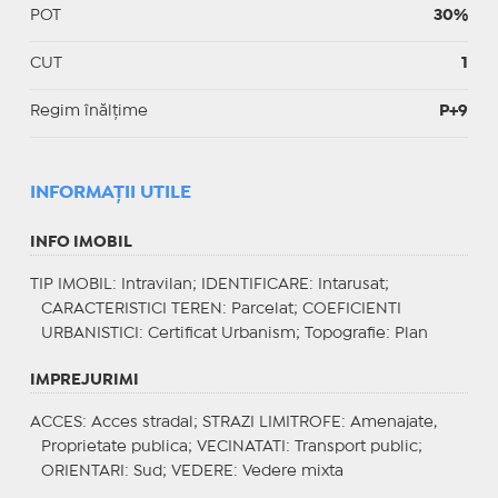
POT
30%
CUT
1
Regim înălțime
P+9
INFORMAŢII UTILE
INFO IMOBIL
TIP IMOBIL
: Intravilan;
IDENTIFICARE
: Intarusat;
CARACTERISTICI TEREN
: Parcelat;
COEFICIENTI
URBANISTICI
: Certificat Urbanism;
Topografie
: Plan
IMPREJURIMI
ACCES
: Acces stradal;
STRAZI LIMITROFE
: Amenajate,
Proprietate publica;
VECINATATI
: Transport public;
ORIENTARI
: Sud;
VEDERE
: Vedere mixta