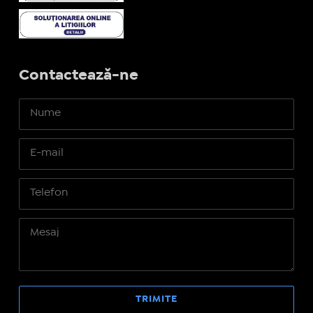
Contactează-ne