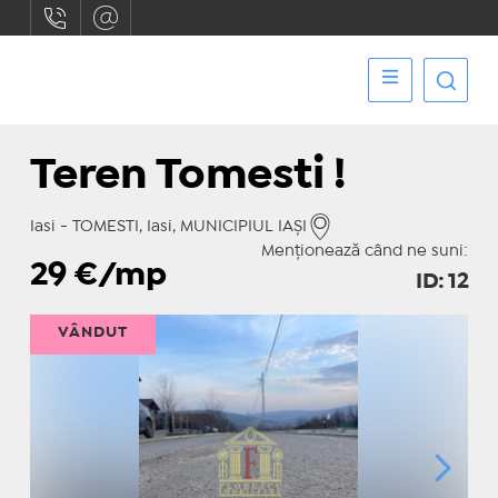
Teren Tomesti !
Iasi - TOMESTI, Iasi, MUNICIPIUL IAŞI
Menționează când ne suni:
29
€/mp
ID: 12
VÂNDUT