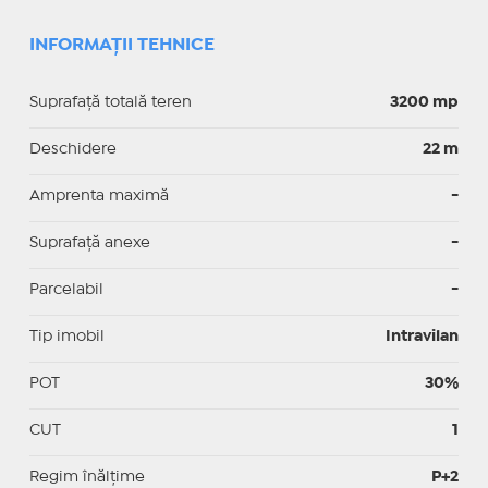
INFORMAȚII TEHNICE
Suprafață totală teren
3200 mp
Deschidere
22 m
Amprenta maximă
-
Suprafață anexe
-
Parcelabil
-
Tip imobil
Intravilan
POT
30%
CUT
1
Regim înălțime
P+2