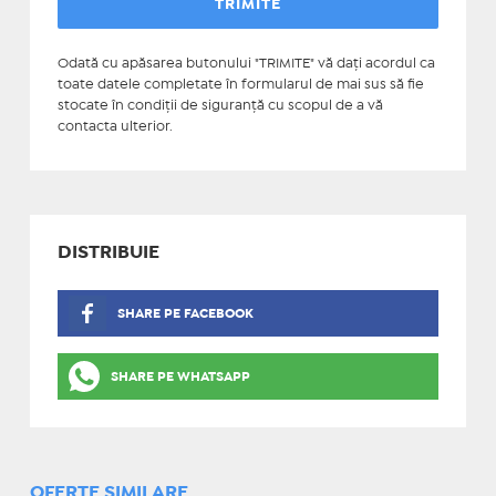
Odată cu apăsarea butonului "TRIMITE" vă daţi acordul ca
toate datele completate în formularul de mai sus să fie
stocate în condiţii de siguranţă cu scopul de a vă
contacta ulterior.
DISTRIBUIE
SHARE PE FACEBOOK
SHARE PE WHATSAPP
OFERTE SIMILARE