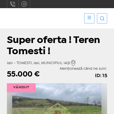
Super oferta ! Teren
Tomesti !
Iasi - TOMESTI, Iasi, MUNICIPIUL IAŞI
Menționează când ne suni:
55.000
€
ID: 15
VÂNDUT