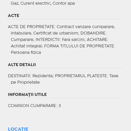
Gaz, Curent electric, Contor apa
ACTE
ACTE DE PROPRIETATE
: Contract vanzare cumparare,
Intabulare, Certificat de urbanism;
DOBANDIRE
:
Cumparare;
INTERDICTII
: Fara sarcini;
ACHITARE
:
Achitat integral;
FORMA TITLULUI DE PROPRIETATE
:
Persoana fizica
ALTE DETALII
DESTINATII
: Rezidenta;
PROPRIETARUL PLATESTE
: Taxe
pe Proprietate
INFORMAŢII UTILE
COMISION CUMPARARE: 3
LOCAȚIE