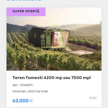
SUPER OFERTĂ
Teren Tomesti 4200 mp sau 7500 mp!
Iasi - TOMESTI
Intravilan, 4200 mp total
#142
63.000
€