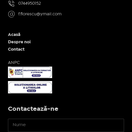
0744950152
f.florescu@ymail.com
Acasă
Despre noi
Contact
ANPC
Contactează-ne