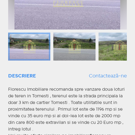
DESCRIERE
Contactează-ne
Florescu Imobiliare recomanda spre vanzare doua loturi
de teren in Tomesti , terenul este la strada principala la
doar 3 km de cartier Tomesti . Toate utilitatile sunt in
proximitatea terenului . Primul lot este de 1196 mp si se
vinde cu 35 euro mp si al doi-lea lot este de 2000 mp
din care 800 este extravilan si se vinde cu 20 Euro mp ,
intreg lotul .