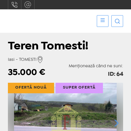
Teren Tomesti!
Iasi - TOMESTI
Menționează când ne suni:
35.000
€
ID: 64
OFERTĂ NOUĂ
SUPER OFERTĂ