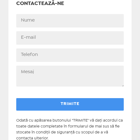
CONTACTEAZĂ-NE
Odată cu apăsarea butonului "TRIMITE" vă daţi acordul ca
toate datele completate în formularul de mai sus să fie
stocate în condiţii de siguranţă cu scopul de a vă
contacta ulterior.