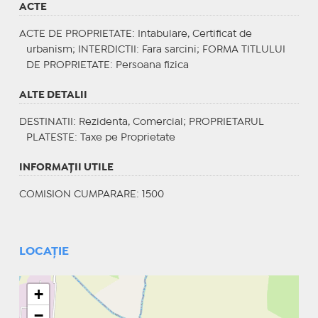
ACTE
ACTE DE PROPRIETATE
: Intabulare, Certificat de
urbanism;
INTERDICTII
: Fara sarcini;
FORMA TITLULUI
DE PROPRIETATE
: Persoana fizica
ALTE DETALII
DESTINATII
: Rezidenta, Comercial;
PROPRIETARUL
PLATESTE
: Taxe pe Proprietate
INFORMAŢII UTILE
COMISION CUMPARARE: 1500
LOCAȚIE
+
−