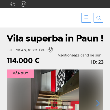
Vila superba in Paun !
Iasi - VISAN, reper: Paun
Menționează când ne suni:
114.000
€
ID: 23
VÂNDUT