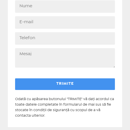
Odată cu apăsarea butonului "TRIMITE" vă daţi acordul ca
toate datele completate în formularul de mai sus să fie
stocate în condiţii de siguranţă cu scopul de a vă
contacta ulterior.