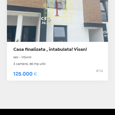
Casa finalizata , intabulata! Visan!
Iasi - VISANI
3 camere, 86 mp utili
#114
125.000
€