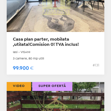
Casa plan parter, mobilata
,utilata!Comision 0! TVA inclus!
Iasi - VISANI
3 camere, 80 mp utili
#131
99.900
€
VIDEO
SUPER OFERTĂ