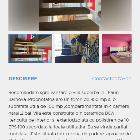
DESCRIERE
Contactează-ne
Recomandam spre vanzare o vila superba in , Paun
Barnova .Proprietatea are un teren de 450 mp si o
suprafata utila de 100 mp ,compartimentata in 4 camere,
garaj ,2 bai .Vila este construita din caramida BCA
,tencuita pe interior si exterior,izolata cu polistiren de 10
EPS 100 ,racordata la toate utilitatile .Ea se vinde partial
mobilata . Este situata intr-o zona de padure ,aproape de