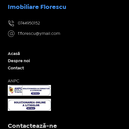
Imobiliare Florescu
0744950152
f.florescu@ymail.com
Acasă
Despre noi
Contact
ANPC
Contactează-ne