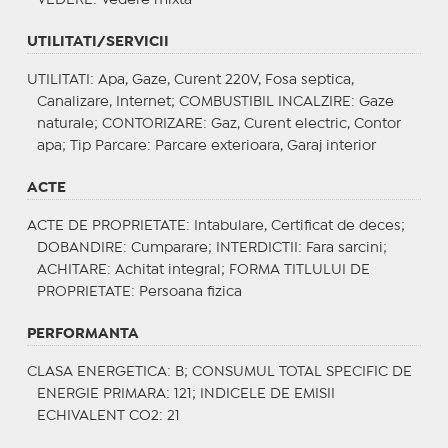
UTILITATI/SERVICII
UTILITATI
: Apa, Gaze, Curent 220V, Fosa septica,
Canalizare, Internet;
COMBUSTIBIL INCALZIRE
: Gaze
naturale;
CONTORIZARE
: Gaz, Curent electric, Contor
apa;
Tip Parcare
: Parcare exterioara, Garaj interior
ACTE
ACTE DE PROPRIETATE
: Intabulare, Certificat de deces;
DOBANDIRE
: Cumparare;
INTERDICTII
: Fara sarcini;
ACHITARE
: Achitat integral;
FORMA TITLULUI DE
PROPRIETATE
: Persoana fizica
PERFORMANTA
CLASA ENERGETICA
: B;
CONSUMUL TOTAL SPECIFIC DE
ENERGIE PRIMARA
: 121;
INDICELE DE EMISII
ECHIVALENT CO2
: 21