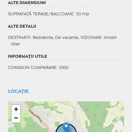
ALTE DIMENSIUNI
SUPRAFAȚĂ TERASE/BALCOANE: 30 mp
ALTE DETALII
DESTINATII
: Rezidenta, De vacanta;
VIZIONARI
: Imobil
liber
INFORMAŢII UTILE
COMISION CUMPARARE: 1000
LOCAȚIE
+
−