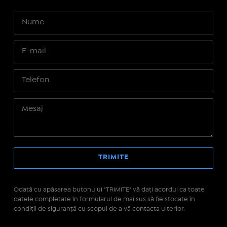
Odată cu apăsarea butonului "TRIMITE" vă daţi acordul ca toate
datele completate în formularul de mai sus să fie stocate în
condiţii de siguranţă cu scopul de a vă contacta ulterior.